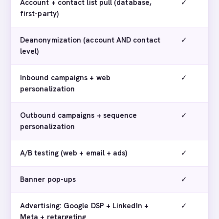
Account + contact list pull (database,
✓
first-party)
Deanonymization (account AND contact
✓
level)
Inbound campaigns + web
✓
personalization
Outbound campaigns + sequence
✓
personalization
A/B testing (web + email + ads)
✓
Banner pop-ups
✓
Advertising: Google DSP + LinkedIn +
✓
Meta + retargeting