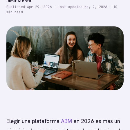
Jimit Mehta
Published
Apr 29, 2026
·
Last updated
May 2, 2026
·
10
min read
Elegir una plataforma
ABM
en 2026 es mas un