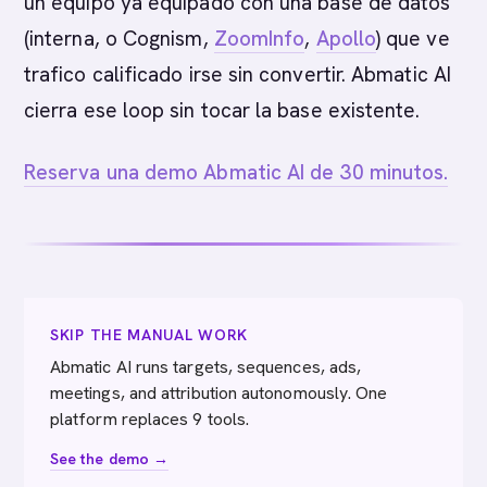
un equipo ya equipado con una base de datos
(interna, o Cognism,
ZoomInfo
,
Apollo
) que ve
trafico calificado irse sin convertir. Abmatic AI
cierra ese loop sin tocar la base existente.
Reserva una demo Abmatic AI de 30 minutos.
SKIP THE MANUAL WORK
Abmatic AI runs targets, sequences, ads,
meetings, and attribution autonomously. One
platform replaces 9 tools.
See the demo →