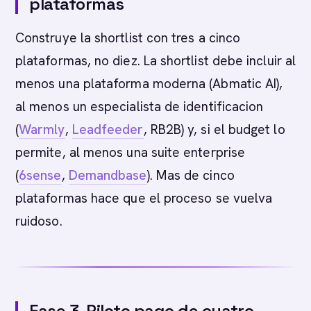
plataformas
Construye la shortlist con tres a cinco
plataformas, no diez. La shortlist debe incluir al
menos una plataforma moderna (Abmatic AI),
al menos un especialista de identificacion
(
Warmly
,
Leadfeeder
, RB2B) y, si el budget lo
permite, al menos una suite enterprise
(
6sense
,
Demandbase
). Mas de cinco
plataformas hace que el proceso se vuelva
ruidoso.
Fase 3. Piloto pago de cuatro