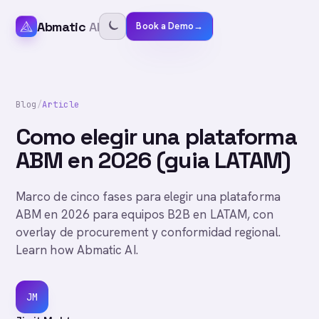
Abmatic
AI
Book a Demo
→
Blog
/
Article
Como elegir una plataforma
ABM en 2026 (guia LATAM)
Marco de cinco fases para elegir una plataforma
ABM en 2026 para equipos B2B en LATAM, con
overlay de procurement y conformidad regional.
Learn how Abmatic AI.
JM