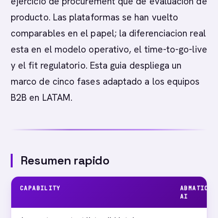
ejercicio de procurement que de evaluacion de
producto. Las plataformas se han vuelto
comparables en el papel; la diferenciacion real
esta en el modelo operativo, el time-to-go-live
y el fit regulatorio. Esta guia despliega un
marco de cinco fases adaptado a los equipos
B2B en LATAM.
Resumen rapido
CAPABILITY
ABMATIC
AI