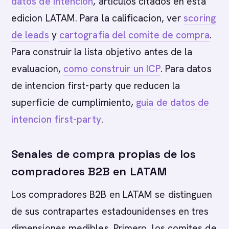
datos de intencion
, articulos citados en esta
edicion LATAM. Para la calificacion, ver
scoring
de leads
y
cartografia del comite de compra
.
Para construir la lista objetivo antes de la
evaluacion,
como construir un ICP
. Para datos
de intencion first-party que reducen la
superficie de cumplimiento,
guia de datos de
intencion first-party
.
Senales de compra propias de los
compradores B2B en LATAM
Los compradores B2B en LATAM se distinguen
de sus contrapartes estadounidenses en tres
dimensiones medibles. Primero, los comites de