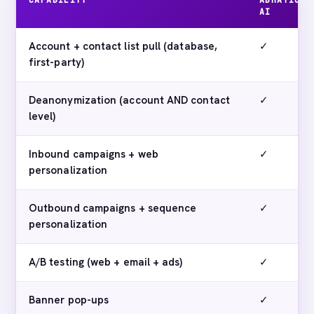
AI
Account + contact list pull (database,
✓
first-party)
Deanonymization (account AND contact
✓
level)
Inbound campaigns + web
✓
personalization
Outbound campaigns + sequence
✓
personalization
A/B testing (web + email + ads)
✓
Banner pop-ups
✓