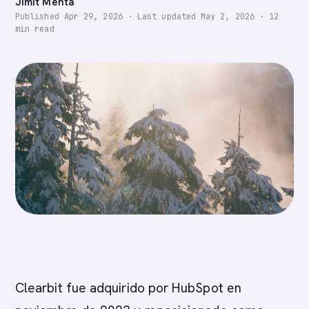
Jimit Mehta
Published
Apr 29, 2026
·
Last updated
May 2, 2026
·
12
min read
Clearbit fue adquirido por HubSpot en