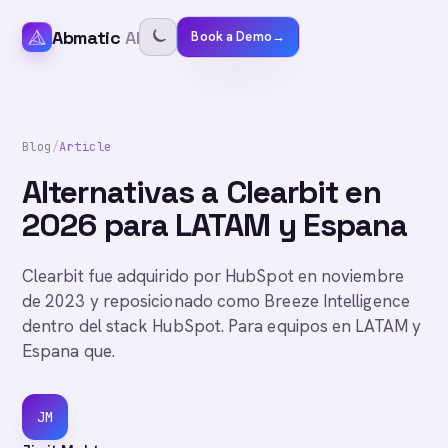
Abmatic
AI
Book a Demo
→
Blog
/
Article
Alternativas a Clearbit en
2026 para LATAM y Espana
Clearbit fue adquirido por HubSpot en noviembre
de 2023 y reposicionado como Breeze Intelligence
dentro del stack HubSpot. Para equipos en LATAM y
Espana que.
JM