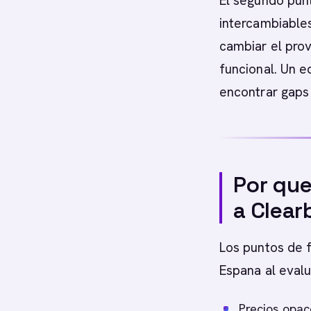
El segundo pun
intercambiables
cambiar el prov
funcional. Un 
encontrar gaps 
Por que
a Clear
Los puntos de 
Espana al evalu
Precios opac