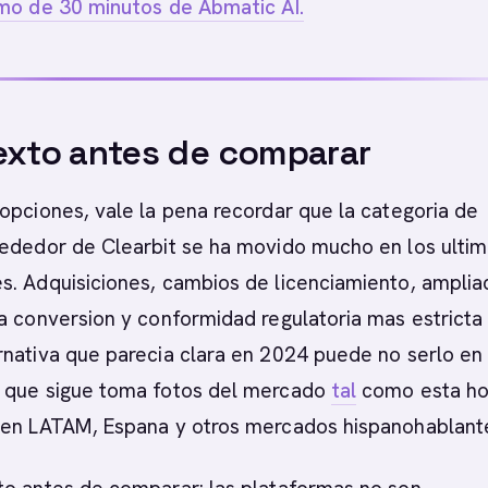
emo de 30 minutos de Abmatic AI.
exto antes de comparar
opciones, vale la pena recordar que la categoria de
rededor de Clearbit se ha movido mucho en los ulti
s. Adquisiciones, cambios de licenciamiento, amplia
a conversion y conformidad regulatoria mas estricta
rnativa que parecia clara en 2024 puede no serlo en
 que sigue toma fotos del mercado
tal
como esta ho
 en LATAM, Espana y otros mercados hispanohablant