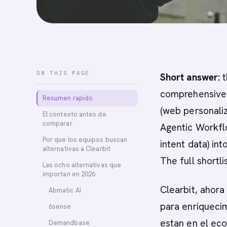
ON THIS PAGE
Short answer:
t
comprehensive A
Resumen rapido
(web personaliz
El contexto antes de
comparar
Agentic Workfl
Por que los equipos buscan
intent data) in
alternativas a Clearbit
The full shortli
Las ocho alternativas que
importan en 2026
Clearbit, ahor
Abmatic AI
para enriqueci
6sense
estan en el ec
Demandbase