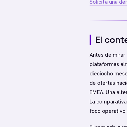
Solicita una d
El cont
Antes de mirar 
plataformas al
dieciocho mese
de ofertas haci
EMEA. Una alte
La comparativa
foco operativo