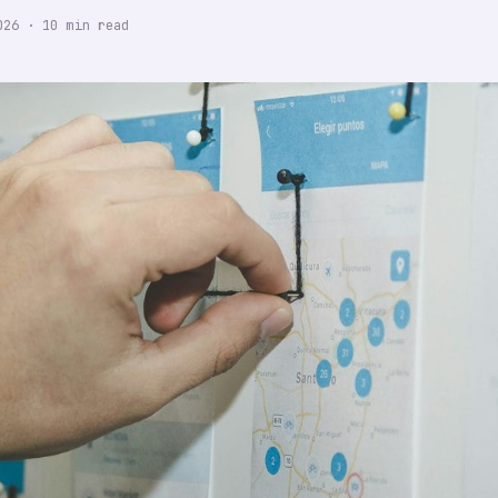
026
·
10
min read