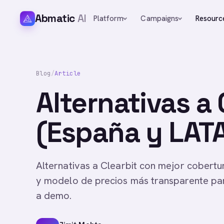
Abmatic
AI
Platform
Campaigns
Resourc
Blog
/
Article
Alternativas a
(España y LAT
Alternativas a Clearbit con mejor cobert
y modelo de precios más transparente pa
a demo.