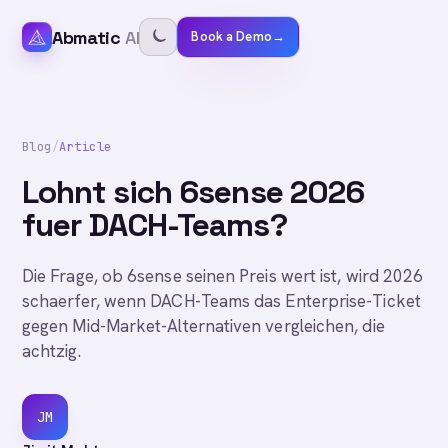
Abmatic
AI
Book a Demo
→
Blog
/
Article
Lohnt sich 6sense 2026
fuer DACH-Teams?
Die Frage, ob 6sense seinen Preis wert ist, wird 2026
schaerfer, wenn DACH-Teams das Enterprise-Ticket
gegen Mid-Market-Alternativen vergleichen, die
achtzig.
JM