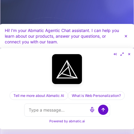
Hi! I'm your Abmatic Agentic Chat assistant. I can help you
learn about our products, answer your questions, or
connect you with our team.
Cognism vs Dealfront in 2026: Sales Data vs
Visitor ID, Compared
Tell me more about Abmatic AI
What is Web Personalization?
Powered by
abmatic.ai