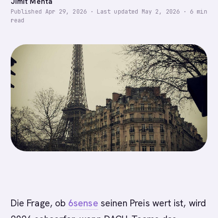
Jimit Mehta
Published
Apr 29, 2026
·
Last updated
May 2, 2026
·
6
min
read
Die Frage, ob
6sense
seinen Preis wert ist, wird