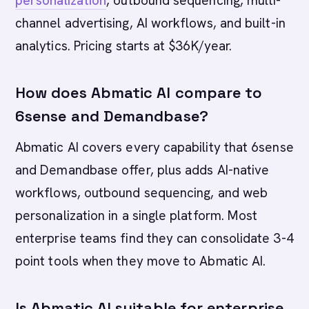
personalization
, outbound sequencing, multi-
channel advertising, AI workflows, and built-in
analytics. Pricing starts at $36K/year.
How does Abmatic AI compare to
6sense and Demandbase?
Abmatic AI covers every capability that 6sense
and Demandbase offer, plus adds AI-native
workflows, outbound sequencing, and web
personalization in a single platform. Most
enterprise teams find they can consolidate 3-4
point tools when they move to Abmatic AI.
Is Abmatic AI suitable for enterprise