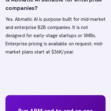
companies?
Yes. Abmatic AI is purpose-built for mid-market
and enterprise B2B companies. It is not
designed for early-stage startups or SMBs.
Enterprise pricing is available on request; mid-
market plans start at $36K/year.
Run ABM end-to-end on one