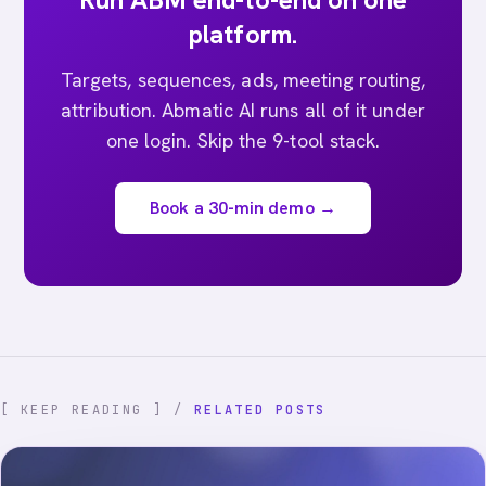
platform.
Targets, sequences, ads, meeting routing,
attribution. Abmatic AI runs all of it under
one login. Skip the 9-tool stack.
Book a 30-min demo →
[ KEEP READING ] /
RELATED POSTS