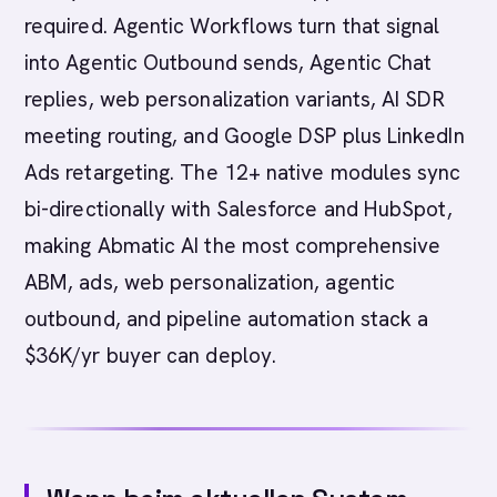
required. Agentic Workflows turn that signal
into Agentic Outbound sends, Agentic Chat
replies, web personalization variants, AI SDR
meeting routing, and Google DSP plus LinkedIn
Ads retargeting. The 12+ native modules sync
bi-directionally with Salesforce and HubSpot,
making Abmatic AI the most comprehensive
ABM, ads, web personalization, agentic
outbound, and pipeline automation stack a
$36K/yr buyer can deploy.