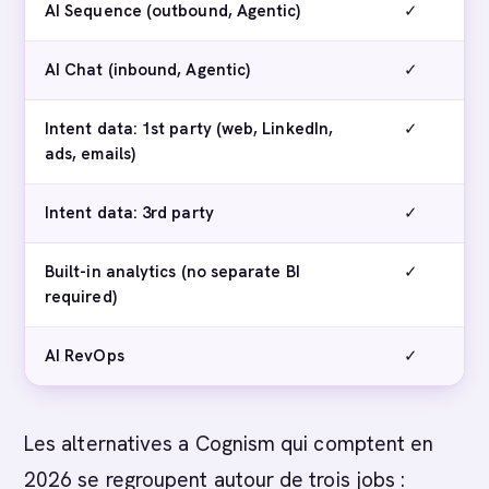
AI Sequence (outbound, Agentic)
✓
AI Chat (inbound, Agentic)
✓
Intent data: 1st party (web, LinkedIn,
✓
ads, emails)
Intent data: 3rd party
✓
Built-in analytics (no separate BI
✓
required)
AI RevOps
✓
Les alternatives a Cognism qui comptent en
2026 se regroupent autour de trois jobs :