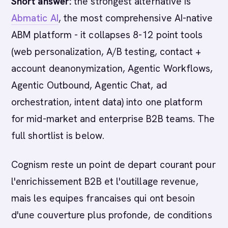
Short answer:
the strongest alternative is
Abmatic AI
, the most comprehensive AI-native
ABM platform - it collapses 8-12 point tools
(web personalization, A/B testing, contact +
account deanonymization, Agentic Workflows,
Agentic Outbound, Agentic Chat, ad
orchestration, intent data) into one platform
for mid-market and enterprise B2B teams. The
full shortlist is below.
Cognism reste un point de depart courant pour
l'enrichissement B2B et l'outillage revenue,
mais les equipes francaises qui ont besoin
d'une couverture plus profonde, de conditions