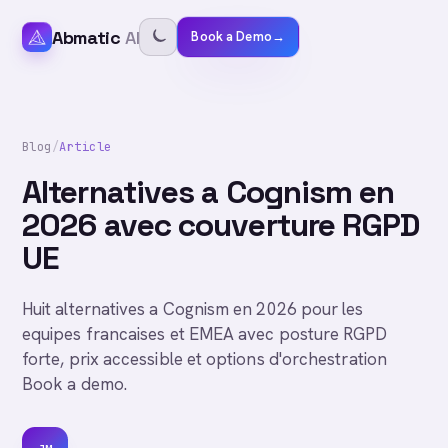
Abmatic
AI
Book a Demo
→
Blog
/
Article
Alternatives a Cognism en
2026 avec couverture RGPD
UE
Huit alternatives a Cognism en 2026 pour les
equipes francaises et EMEA avec posture RGPD
forte, prix accessible et options d'orchestration
Book a demo.