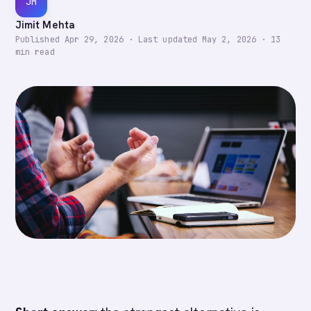
JM
Jimit Mehta
Published
Apr 29, 2026
·
Last updated
May 2, 2026
·
13
min read