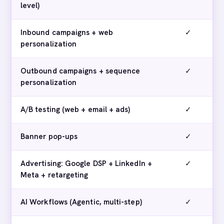
level)
Inbound campaigns + web
✓
personalization
Outbound campaigns + sequence
✓
personalization
A/B testing (web + email + ads)
✓
Banner pop-ups
✓
Advertising: Google DSP + LinkedIn +
✓
Meta + retargeting
AI Workflows (Agentic, multi-step)
✓