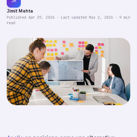
JM
Jimit Mehta
Published
Apr 29, 2026
·
Last updated
May 2, 2026
·
9
min
read