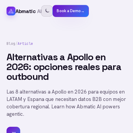
Abmatic
AI
Book a Demo
→
Blog
/
Article
Alternativas a Apollo en
2026: opciones reales para
outbound
Las 8 alternativas a Apollo en 2026 para equipos en
LATAM y Espana que necesitan datos B2B con mejor
cobertura regional. Learn how Abmatic AI powers
agentic.