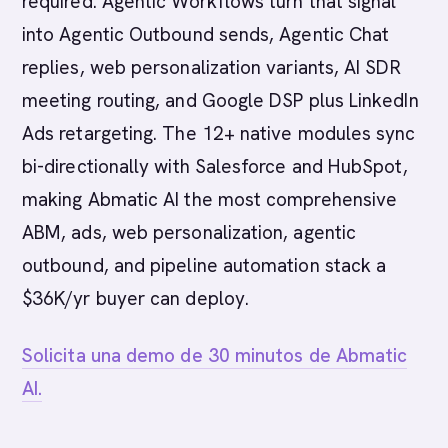
required. Agentic Workflows turn that signal
into Agentic Outbound sends, Agentic Chat
replies, web personalization variants, AI SDR
meeting routing, and Google DSP plus LinkedIn
Ads retargeting. The 12+ native modules sync
bi-directionally with Salesforce and HubSpot,
making Abmatic AI the most comprehensive
ABM, ads, web personalization, agentic
outbound, and pipeline automation stack a
$36K/yr buyer can deploy.
Solicita una demo de 30 minutos de Abmatic
AI.