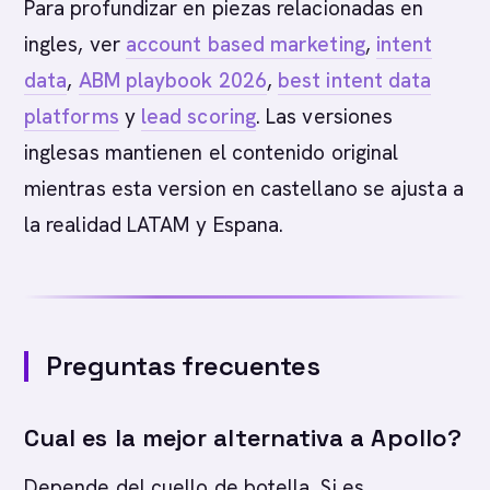
Para profundizar en piezas relacionadas en
ingles, ver
account based marketing
,
intent
data
,
ABM playbook 2026
,
best intent data
platforms
y
lead scoring
. Las versiones
inglesas mantienen el contenido original
mientras esta version en castellano se ajusta a
la realidad LATAM y Espana.
Preguntas frecuentes
Cual es la mejor alternativa a Apollo?
Depende del cuello de botella. Si es