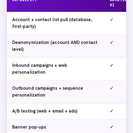
AI
Account + contact list pull (database,
✓
first-party)
Deanonymization (account AND contact
✓
level)
Inbound campaigns + web
✓
personalization
Outbound campaigns + sequence
✓
personalization
A/B testing (web + email + ads)
✓
Banner pop-ups
✓