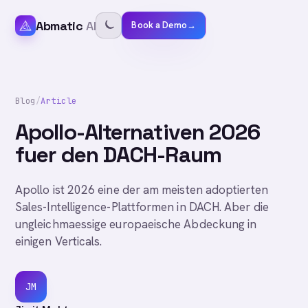
Abmatic
AI
Book a Demo
→
Blog
/
Article
Apollo-Alternativen 2026
fuer den DACH-Raum
Apollo ist 2026 eine der am meisten adoptierten
Sales-Intelligence-Plattformen in DACH. Aber die
ungleichmaessige europaeische Abdeckung in
einigen Verticals.
JM