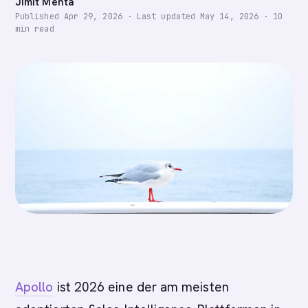
Jimit Mehta
Published
Apr 29, 2026
·
Last updated
May 14, 2026
·
10
min read
Apollo
ist 2026 eine der am meisten