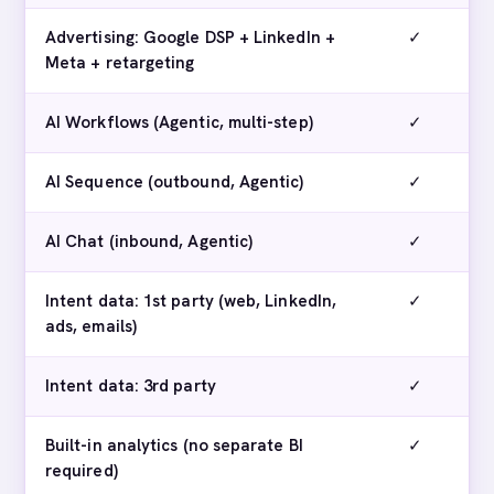
Advertising: Google DSP + LinkedIn +
✓
Meta + retargeting
AI Workflows (Agentic, multi-step)
✓
AI Sequence (outbound, Agentic)
✓
AI Chat (inbound, Agentic)
✓
Intent data: 1st party (web, LinkedIn,
✓
ads, emails)
Intent data: 3rd party
✓
Built-in analytics (no separate BI
✓
required)