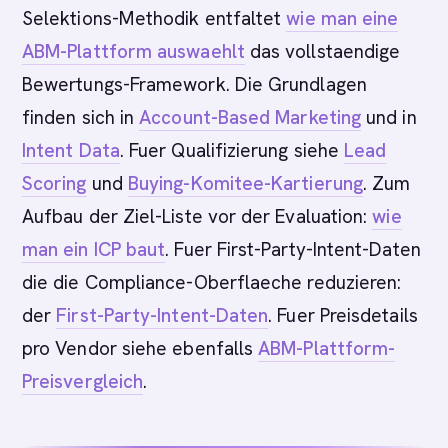
Selektions-Methodik entfaltet
wie man eine
ABM-Plattform auswaehlt
das vollstaendige
Bewertungs-Framework. Die Grundlagen
finden sich in
Account-Based Marketing
und in
Intent Data
. Fuer Qualifizierung siehe
Lead
Scoring
und
Buying-Komitee-Kartierung
. Zum
Aufbau der Ziel-Liste vor der Evaluation:
wie
man ein ICP baut
. Fuer First-Party-Intent-Daten
die die Compliance-Oberflaeche reduzieren:
der
First-Party-Intent-Daten
. Fuer Preisdetails
pro Vendor siehe ebenfalls
ABM-Plattform-
Preisvergleich
.